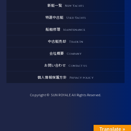
新艇一覧
New Yachts
特選中古艇
Used Yachts
船舶修理
Maintenance
中古艇売却
Trade In
会社概要
Company
お問い合わせ
Contact us
個人情報保護方針
Privacy policy
Copyright © SUN ROYALE All Rights Reserved.
Translate »